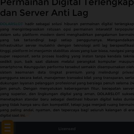
Permainan Digital Terlengkap
dan Server Anti Lag
DOLARSLOT
hadir sebagai solusi hiburan permainan digital terlengkap
yang mengintegrasikan ratusan opsi permainan interaktif terpopuler
dalam satu platform modern demi menghadirkan pengalaman bermain
yang tak tertandingi bagi setiap penggunanya. Mengandalkan
infrastruktur server mutakhir dengan teknologi anti lag berspesifikasi
tinggi, platform ini menjamin stabilitas akses yang luar biasa, navigasi yang
super responsif, serta proses loading yang instan tanpa kendala teknis
sedikit pun, baik saat diakses melalui perangkat komputer maupun
smartphone. Keunggulan performa tersebut semakin disempurnakan oleh
sistem keamanan data tingkat premium yang melindungi privasi
pengguna secara ketat, manajemen transaksi kilat yang transparan, serta
dukungan layanan pelanggan profesional yang bersiaga penuh selama 24
jam penuh. Dengan menyatukan keberagaman fitur, kecepatan server
yang superior, dan lingkungan digital yang aman, DOLARSLOT sukses
menetapkan standar baru sebagai destinasi hiburan digital kelas dunia
yang tidak hanya seru dan kompetitif, tetapi juga menjadi ruang bermain
yang paling andal, nyaman, dan tepercaya bagi seluruh kalangan di era
Bantuan !
digital saat ini.
Licensed