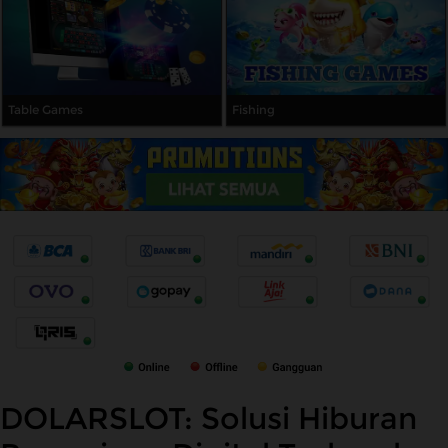
Table Games
Fishing
DOLARSLOT: Solusi Hiburan