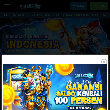
Beranda
MASUK
DAFTAR
AMAT DATANG DI SITUS DOLARSLOT" HARAP MOHON DI PERHATIK
Sports
BARU
PROMO
DOLARSLOT: Solusi Hiburan Pe
Live Casino
BARU
IDNPoker
BARU
Slots
PROMO
IDNLIVE
BARU
Stream N Spin
Arcade
PROMO
Table Games
Lottery
BARU
PROMO
IDNRaffle