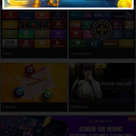
Sports
IDNLIVE
Referral
Promosi
Hubungi Kami
Live Chat
Slots
Live Casino
Pengaduan Customer
Pilih Bahasa:
MASUK
DAFTAR
Lottery
IDNPoker
&copy; DOLARSLOT: Solusi Hiburan Permainan
Digital Terlengkap dan Server Anti Lag. Hak
Cipta Dilindungi.