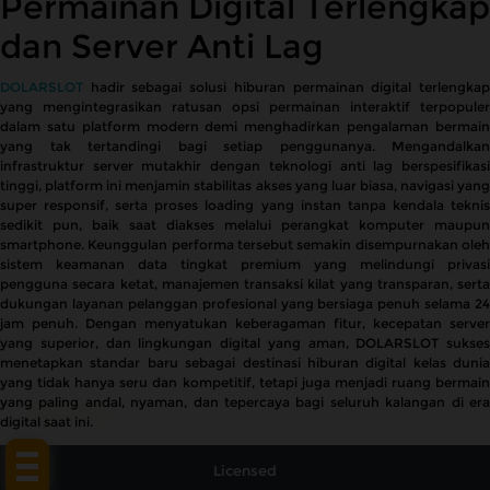
Permainan Digital Terlengkap
dan Server Anti Lag
DOLARSLOT
hadir sebagai solusi hiburan permainan digital terlengkap
yang mengintegrasikan ratusan opsi permainan interaktif terpopuler
dalam satu platform modern demi menghadirkan pengalaman bermain
yang tak tertandingi bagi setiap penggunanya. Mengandalkan
infrastruktur server mutakhir dengan teknologi anti lag berspesifikasi
tinggi, platform ini menjamin stabilitas akses yang luar biasa, navigasi yang
super responsif, serta proses loading yang instan tanpa kendala teknis
sedikit pun, baik saat diakses melalui perangkat komputer maupun
smartphone. Keunggulan performa tersebut semakin disempurnakan oleh
sistem keamanan data tingkat premium yang melindungi privasi
pengguna secara ketat, manajemen transaksi kilat yang transparan, serta
dukungan layanan pelanggan profesional yang bersiaga penuh selama 24
jam penuh. Dengan menyatukan keberagaman fitur, kecepatan server
yang superior, dan lingkungan digital yang aman, DOLARSLOT sukses
menetapkan standar baru sebagai destinasi hiburan digital kelas dunia
yang tidak hanya seru dan kompetitif, tetapi juga menjadi ruang bermain
yang paling andal, nyaman, dan tepercaya bagi seluruh kalangan di era
Bantuan !
digital saat ini.
Licensed