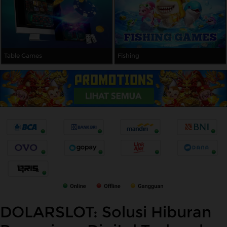
Table Games
Fishing
DOLARSLOT: Solusi Hiburan