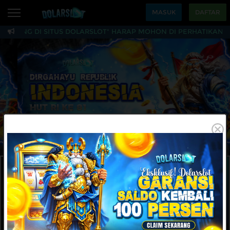
Beranda
MASUK
DAFTAR
DATANG DI SITUS DOLARSLOT" HARAP MOHON DI PERHATIKAN RE
Sports
BARU
PROMO
DOLARSLOT: Solusi Hiburan Pe
Live Casino
BARU
IDNPoker
BARU
Slots
PROMO
IDNLIVE
BARU
Stream N Spin
Arcade
PROMO
Table Games
Lottery
BARU
PROMO
IDNRaffle