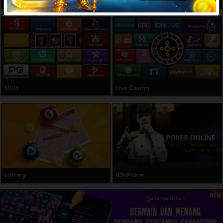
Sports
IDNLIVE
Referral
Promosi
Hubungi Kami
Live Chat
Slots
Live Casino
Pengaduan Customer
Pilih Bahasa:
MASUK
DAFTAR
Lottery
IDNPoker
&copy; DOLARSLOT: Solusi Hiburan Permainan
Digital Terlengkap dan Server Anti Lag. Hak
Cipta Dilindungi.