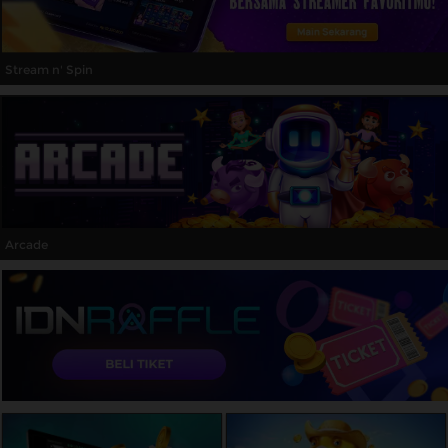
Stream n' Spin
Arcade