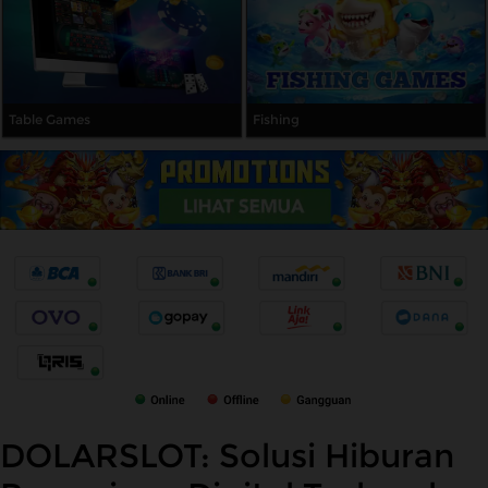
Table Games
Fishing
DOLARSLOT: Solusi Hiburan